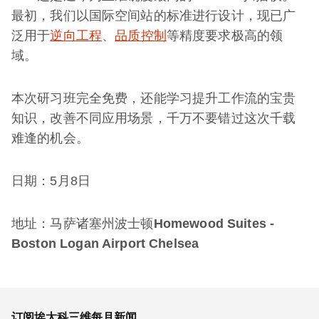
最初，我们以国际空间站的标准进行设计，现已广
泛用于
逆向工程
、
品质控制
等精度要求极高的领
域。
本次研习班完全免费，还能学习提升工作流的宝贵
知识，改善不同应用场景，千万不要错过这次千载
难逢的机会。
日期：5月8日
地址：马萨诸塞州波士顿
Homewood Suites -
Boston Logan Airport Chelsea
订阅埃太科三维每月新闻