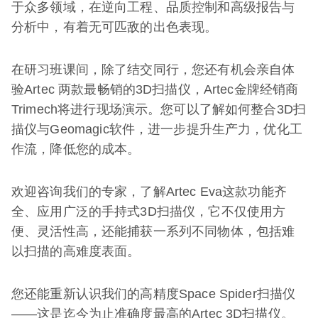
于众多领域，在逆向工程、品质控制和高级报告与
分析中，有着无可匹敌的出色表现。
在研习班课间，除了结交同行，您还有机会亲自体
验Artec 两款最畅销的3D扫描仪，Artec金牌经销商
Trimech将进行现场演示。您可以了解如何整合3D扫
描仪与Geomagic软件，进一步提升生产力，优化工
作流，降低您的成本。
欢迎咨询我们的专家，了解Artec Eva这款功能齐
全、应用广泛的手持式3D扫描仪，它不仅使用方
便、灵活性高，还能捕获一系列不同物体，包括难
以扫描的高难度表面。
您还能重新认识我们的高精度Space Spider扫描仪
——这是迄今为止准确度最高的Artec 3D扫描仪。