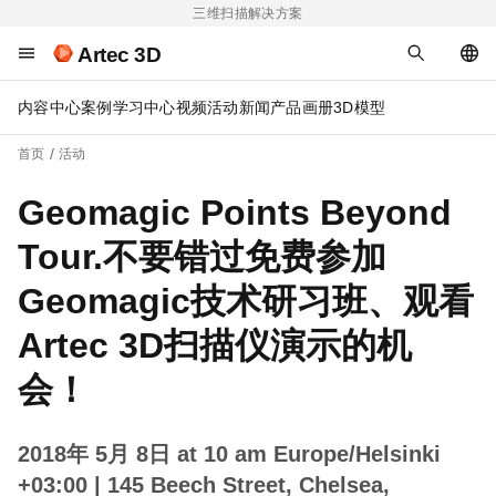
三维扫描解决方案
Artec 3D
内容中心
案例
学习中心
视频
活动
新闻
产品画册
3D模型
首页
活动
Geomagic Points Beyond
Tour.不要错过免费参加
Geomagic技术研习班、观看
Artec 3D扫描仪演示的机
会！
2018年 5月 8日 at 10 am Europe/Helsinki
+03:00
| 145 Beech Street, Chelsea,