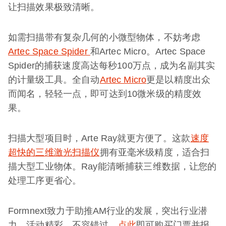
让扫描效果极致清晰。
如需扫描带有复杂几何的小微型物体，不妨考虑
Artec Space Spider
和Artec Micro。Artec Space
Spider的捕获速度高达每秒100万点，成为名副其实
的计量级工具。全自动
Artec Micro
更是以精度出众
而闻名，轻轻一点，即可达到10微米级的精度效
果。
扫描大型项目时，Arte Ray就更方便了。这款
速度
超快的三维激光扫描仪
拥有亚毫米级精度，适合扫
描大型工业物体。Ray能清晰捕获三维数据，让您的
处理工序更省心。
Formnext致力于助推AM行业的发展，突出行业潜
力，活动精彩，不容错过。
点此
即可购买门票并报