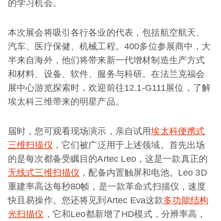
的学习机会。
本次展会将吸引各行各业的代表，包括航空航天、
汽车、医疗保健、机械工程。400多位参展商中，大
半来自海外，他们将带来新一代增材制造生产方式
和材料、设备、软件、服务与科研。在法兰克福会
展中心游览探索时，欢迎前往12.1-G111展位，了解
埃太科三维带来的明星产品。
届时，您可观看现场演示，亲自试用
埃太科便携式
三维扫描仪
，它们被广泛用于上述领域。首先出场
的是每次都备受瞩目的Artec Leo，这是一款真正的
无线式三维扫描仪
，配备内置触屏和电池。Leo 3D
重建率高达每秒80帧，是一款革命式扫描仪，速度
快且易操作。您还将见到Artec Eva这款
多功能结构
光扫描仪
，它和Leo都新增了HD模式，分辨率高，