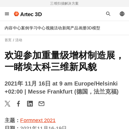
三维扫描解决方案
Artec 3D
内容中心
案例
学习中心
视频
活动
新闻
产品画册
3D模型
首页
活动
欢迎参加重量级增材制造展，
一睹埃太科三维新风貌
2021年 11月 16日 at 9 am Europe/Helsinki
+02:00
| Messe Frankfurt (德国，法兰克福)
主题：
Formnext 2021
日期：
2021年11月16-19日