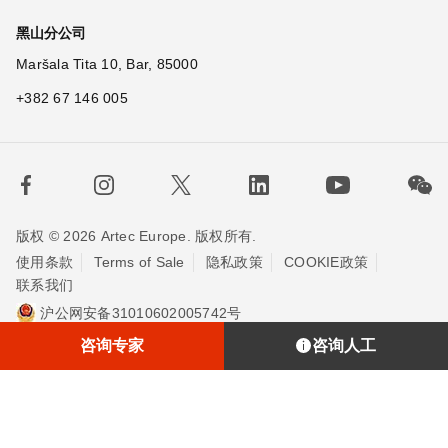
黑山分公司
Maršala Tita 10, Bar, 85000
+382 67 146 005
版权 © 2026 Artec Europe. 版权所有.
使用条款
Terms of Sale
隐私政策
COOKIE政策
联系我们
沪公网安备31010602005742号
沪ICP备20013748号-2
埃太科™（上海）贸易有限责任公司
咨询专家
咨询人工