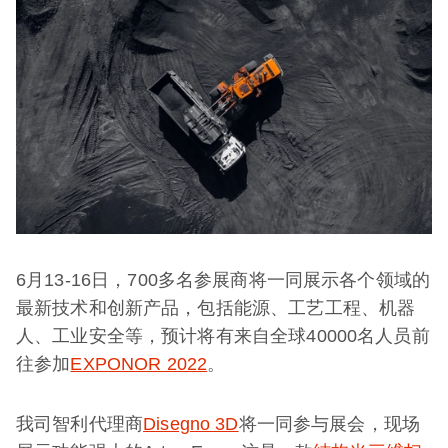
6月13-16日，700多名参展商将一同展示各个领域的
最新技术和创新产品，包括能源、工艺工程、机器
人、工业安全等，预计将有来自全球40000名人员前
往参加
EXPONOR 2022
。
我司智利代理商
Disegno 3D
将一同参与展会，现场