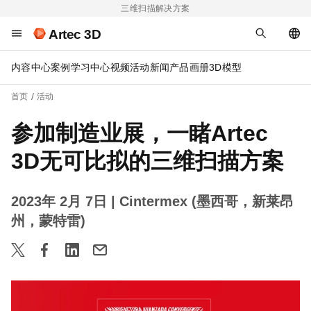
三维扫描解决方案
Artec 3D
内容中心
案例
学习中心
视频
活动
新闻
产品画册
3D模型
首页
活动
参加制造业展，一睹Artec
3D无可比拟的三维扫描方案
2023年 2月 7日
| Cintermex (墨西哥，新莱昂
州，蒙特雷)