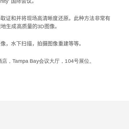
nity’
国际会议。
场取证和并将现场高清晰度还原。此种方法非常有
速地生成高质量的
3D
图像。
摄像，水下扫描，拍摄图像重建等等。
Tampa Bay会议大厅，104号展位。