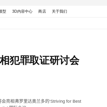
模型
3D内容中心
商店
关于我们
r将亮相犯罪取证研讨会
将会亮相弗罗里达奥兰多的
‘Striving for Best