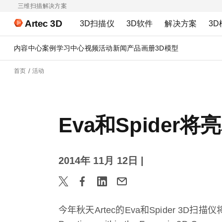
三维扫描解决方案
Artec 3D
3D扫描仪
3D软件
解决方案
3D
内容中心
案例
学习中心
视频
活动
新闻
产品画册
3D模型
首页
活动
Eva和Spide
2014年 11月 12日
|
今年秋天
Artec
的
Eva
和
Spider 3D
扫描仪