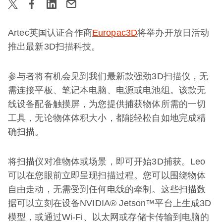
Artec英国认证合作商
Europac3D
将举办开放日活动
推出最新3D扫描科技。
参与者将有机会见到我们最新款强劲3D扫描仪，无
需连接平板、笔记本电脑、电源或电池组。该款无
线设备配备触摸屏，为您提供捕获物体所需的一切
工具，无论物体体积大小，都能轻松自如地完成精
确扫描。
将扫描仪对准物体或场景，即可开始3D捕获。Leo
可以在您眼前立即呈现扫描过程。您可以围绕物体
自由走动，无需受到任何电线的牵制。这些扫描数
据可以立刻在设备NVIDIA® Jetson™平台上生成3D
模型，或通过Wi-Fi、以太网或存储卡传输到电脑的