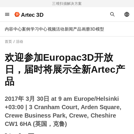
三维扫描解决方案
Artec 3D
内容中心
案例
学习中心
视频
活动
新闻
产品画册
3D模型
首页
活动
欢迎参加Europac3D开放
日，届时将展示全新Artec产
品
2017年 3月 30日 at 9 am Europe/Helsinki
+03:00
| 3 Cranham Court, Arden Square,
Crewe Business Park, Crewe, Cheshire
CW1 6HA (英国，克鲁)