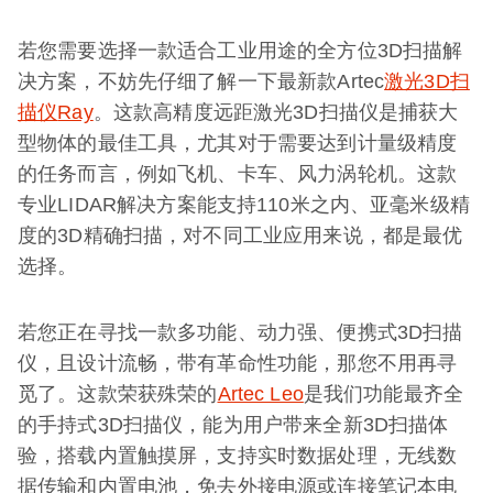
若您需要选择一款适合工业用途的全方位3D扫描解
决方案，不妨先仔细了解一下最新款Artec
激光3D扫
描仪
Ray
。这款高精度远距激光3D扫描仪是捕获大
型物体的最佳工具，尤其对于需要达到计量级精度
的任务而言，例如飞机、卡车、风力涡轮机。这款
专业LIDAR解决方案能支持110米之内、亚毫米级精
度的3D精确扫描，对不同工业应用来说，都是最优
选择。
若您正在寻找一款多功能、动力强、便携式3D扫描
仪，且设计流畅，带有革命性功能，那您不用再寻
觅了。这款荣获殊荣的
Artec Leo
是我们功能最齐全
的手持式3D扫描仪，能为用户带来全新3D扫描体
验，搭载内置触摸屏，支持实时数据处理，无线数
据传输和内置电池，免去外接电源或连接笔记本电