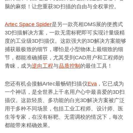
脑的麻烦！让您重获3D扫描的自由与全权掌控。
Artec Space Spider
是另一款亮相DMS展的便携式
3D扫描解决方案，一款无需标靶即可实现计量级精
度的工业级3D扫描仪。这款强大的3D解决方案能够
捕获最极致的细节，哪怕是小型物体上最细致的细
节，都能准确捕获，尤其受到CAD用户和工程师的
青睐，成为
逆向工程
与
品质控制
的最佳工具！
您还有机会接触Artec最畅销扫描仪
Eva
，它已成为
一个神话，是全世界上千名用户心中最喜爱的3D扫
描仪。这款轻质、多功能的白光3D解决方案被广泛
用于多种不同场景，包括工业工程师、设计师、医
生等专家，在没有标靶、无需调校的情况下，每次
都能带来精确效果。