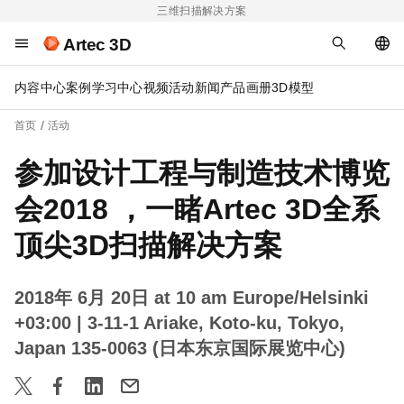
三维扫描解决方案
Artec 3D
内容中心
案例
学习中心
视频
活动
新闻
产品画册
3D模型
首页
活动
参加设计工程与制造技术博览
会2018 ，一睹Artec 3D全系
顶尖3D扫描解决方案
2018年 6月 20日 at 10 am Europe/Helsinki
+03:00
| 3-11-1 Ariake, Koto-ku, Tokyo,
Japan 135-0063 (日本东京国际展览中心)