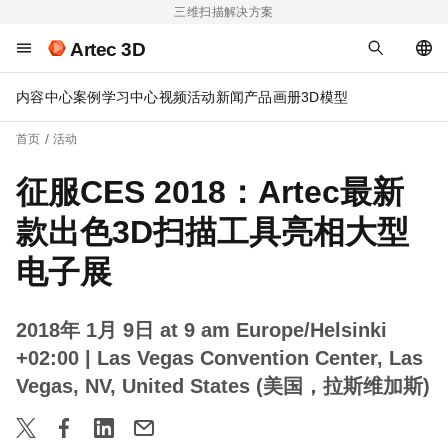
三维扫描解决方案
Artec 3D
内容中心
案例
学习中心
视频
活动
新闻
产品画册
3D模型
首页
活动
征服CES 2018：Artec最新
款出色3D扫描工具亮相大型
电子展
2018年 1月 9日 at 9 am Europe/Helsinki
+02:00
| Las Vegas Convention Center, Las
Vegas, NV, United States (美国，拉斯维加斯)