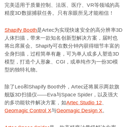
完美适用于质量控制、法医、医疗、VR等领域的高
精度3D数据捕获任务。只有亲眼所见才能相信！
Shapify Booth
是Artec为实现快速安全的高分辨率3D
人体扫描，带来一款知名创新型解决方案，届时也
将出席展会。Shapify可在数分钟内获得细节丰富的
全身扫描，过程简单有趣，可为单人或多人塑造3D
模型，打造个人形象、CGI，或单纯作为一份3D模
型的独特礼物。
除了Leo和Shapify Booth外，Artec还将展示两款旗
舰版3D扫描仪——Eva与Space Spider，以及强大
的多功能软件解决方案，如
Artec Studio 12
、
Geomagic Control X
与
Geomagic Design X
。