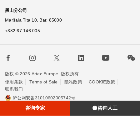
黑山分公司
Maršala Tita 10, Bar, 85000
+382 67 146 005
版权 © 2026 Artec Europe. 版权所有.
使用条款
Terms of Sale
隐私政策
COOKIE政策
联系我们
沪公网安备31010602005742号
沪ICP备20013748号-2
埃太科™（上海）贸易有限责任公司
咨询专家
咨询人工