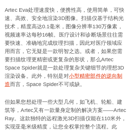
Artec Eva处理速度快，便携性高，使用简单，可快
速、高效、安全地渲染3D图像。扫描仪基于结构光
技术，精度高达0.1毫米，图像分辨率130万像素，
视频速率达每秒16帧。医疗设计和诊断场景往往需
要快速、准确地完成纹理扫描，因此对医疗领域应
用而言，它无疑是一款明智之选。或者，如果您需
要扫描纹理更精密或更复杂的形状，那么Artec
Space Spider就是一款处理复杂关键细节的理想3D
渲染设备。此外，特别是对
小型精密部件的逆向制
造
而言，Space Spider不可或缺。
但如果您想处理一些大型几何，如飞机、轮船、建
筑等，Artec又有一款量身定制的解决方案——Artec
Ray。这款独特的远程激光3D扫描仪能在110米外，
实现亚毫米级精度，让您全权掌控整个流程。此