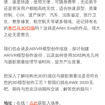
便，速度快捷，使用方便，可随身携带，无论新手
还是资深用户都能高枕无忧，适合快速原型、质量
控制、CGI、遗产保护、汽车、法医鉴定、医疗卫
生、整形修复、航空航天等诸多领域。还记得有名
的
奥巴马3D扫描
吗？这就是Artec Eva的作品。强大
之处无需赘言。
我们也会谈及AR/VR模型创作缩放，探讨创建
AR/VR模型创作途径，以及如何使用3D结构光几何
与摄影测量纹理节省时间，提升产出质量。
想深入了解结构光3D扫描仪与摄影测量法是否符合
您的3D模型创作工艺？那我们就在AWE 2020见
吧。期待与您在活动期间交谈，解答您的疑问！
地址：
在线！
点此
获取入场券。