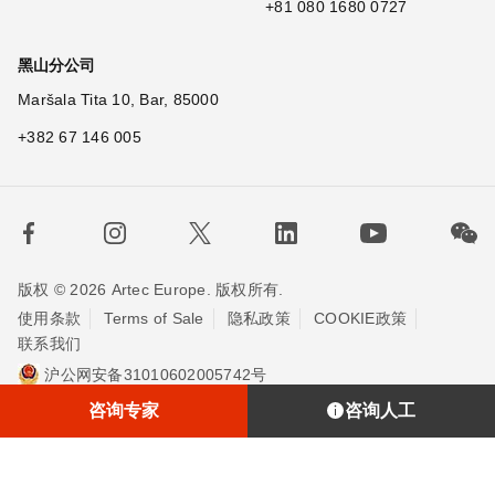
+81 080 1680 0727
黑山分公司
Maršala Tita 10, Bar, 85000
+382 67 146 005
版权 © 2026 Artec Europe. 版权所有.
使用条款
Terms of Sale
隐私政策
COOKIE政策
联系我们
沪公网安备31010602005742号
沪ICP备20013748号-2
埃太科™（上海）贸易有限责任公司
咨询专家
咨询人工