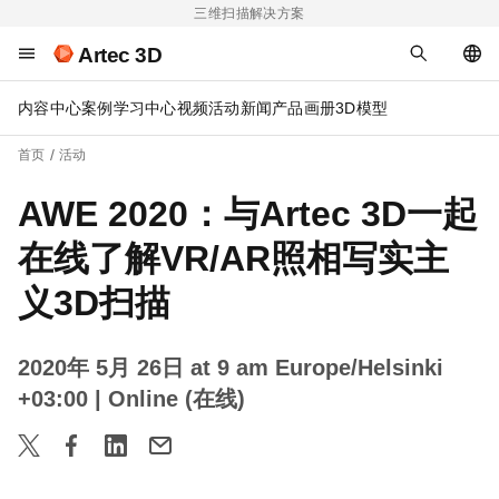
三维扫描解决方案
Artec 3D
内容中心
案例
学习中心
视频
活动
新闻
产品画册
3D模型
首页
活动
AWE 2020：与Artec 3D一起
在线了解VR/AR照相写实主
义3D扫描
2020年 5月 26日 at 9 am Europe/Helsinki
+03:00
| Online (在线)