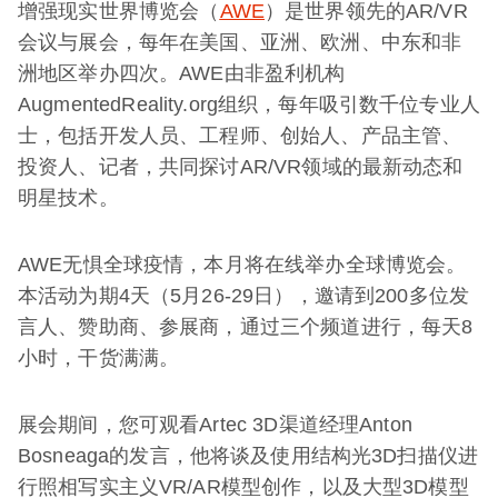
增强现实世界博览会（
AWE
）是世界领先的AR/VR
会议与展会，每年在美国、亚洲、欧洲、中东和非
洲地区举办四次。AWE由非盈利机构
AugmentedReality.org组织，每年吸引数千位专业人
士，包括开发人员、工程师、创始人、产品主管、
投资人、记者，共同探讨AR/VR领域的最新动态和
明星技术。
AWE无惧全球疫情，本月将在线举办全球博览会。
本活动为期4天（5月26-29日），邀请到200多位发
言人、赞助商、参展商，通过三个频道进行，每天8
小时，干货满满。
展会期间，您可观看Artec 3D渠道经理Anton
Bosneaga的发言，他将谈及使用结构光3D扫描仪进
行照相写实主义VR/AR模型创作，以及大型3D模型