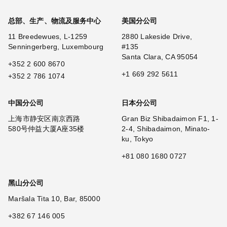
总部、生产、物流及服务中心
美国分公司
11 Breedewues, L-1259
2880 Lakeside Drive,
Senningerberg, Luxembourg
#135
Santa Clara, CA 95054
+352 2 600 8670
+1 669 292 5611
+352 2 786 1074
中国分公司
日本分公司
上海市静安区南京西路
Gran Biz Shibadaimon F1, 1-
580号仲益大厦A座35楼
2-4, Shibadaimon, Minato-
ku, Tokyo
+81 080 1680 0727
黑山分公司
Maršala Tita 10, Bar, 85000
+382 67 146 005