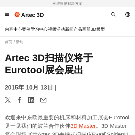
三维扫描解决方案
Artec 3D
内容中心
案例
学习中心
视频
活动
新闻
产品画册
3D模型
首页
活动
Artec 3D扫描仪将于
Eurotool展会展出
2015年 10月 13日
|
欢迎来中东欧最重要的机床和材料加工展会Eurotool
见一见我们的波兰合作伙伴
3D Master
。3D Master
将会现场展示Artec 3D手持式扫描仪Eva和Spider如