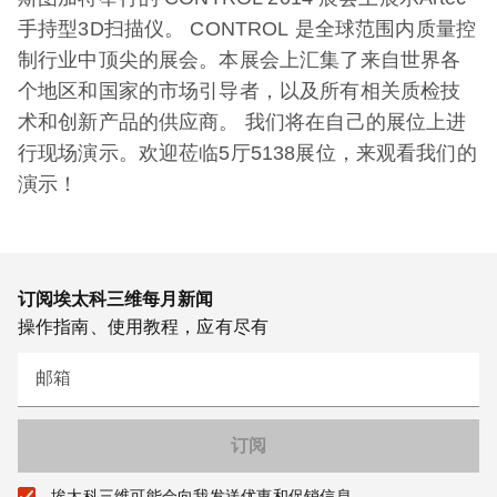
手持型3D扫描仪。 CONTROL 是全球范围内质量控
制行业中顶尖的展会。本展会上汇集了来自世界各
个地区和国家的市场引导者，以及所有相关质检技
术和创新产品的供应商。 我们将在自己的展位上进
行现场演示。欢迎莅临5厅5138展位，来观看我们的
演示！
订阅埃太科三维每月新闻
操作指南、使用教程，应有尽有
邮箱
埃太科三维可能会向我发送优惠和促销信息