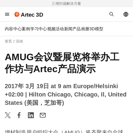
三维扫描解决方案
Artec 3D
内容中心
案例
学习中心
视频
活动
新闻
产品画册
3D模型
首页
活动
AMUG会议暨展览将举办工
作坊与Artec产品演示
2017年 3月 19日 at 9 am Europe/Helsinki
+02:00
| Hilton Chicago, Chicago, Il, United
States (美国，芝加哥)
增材制造用户组织大会（AMUG）将齐聚来自全球