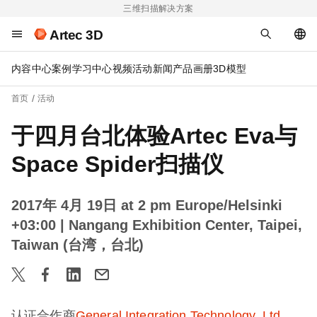
三维扫描解决方案
Artec 3D
内容中心
案例
学习中心
视频
活动
新闻
产品画册
3D模型
首页
活动
于四月台北体验Artec Eva与
Space Spider扫描仪
2017年 4月 19日 at 2 pm Europe/Helsinki
+03:00
| Nangang Exhibition Center, Taipei,
Taiwan (台湾，台北)
认证合作商
General Integration Technology, Ltd