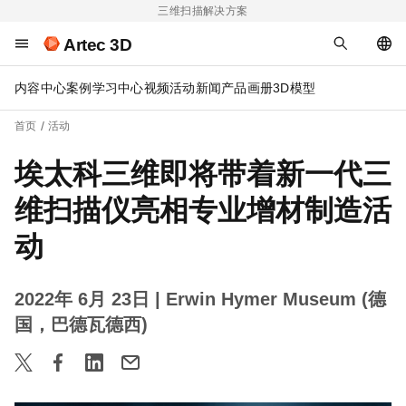
三维扫描解决方案
Artec 3D
内容中心
案例
学习中心
视频
活动
新闻
产品画册
3D模型
首页
活动
埃太科三维即将带着新一代三
维扫描仪亮相专业增材制造活
动
2022年 6月 23日
| Erwin Hymer Museum (德
国，巴德瓦德西)