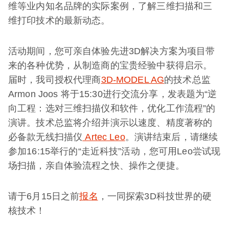
维等业内知名品牌的实际案例，了解三维扫描和三
维打印技术的最新动态。
活动期间，您可亲自体验先进3D解决方案为项目带
来的各种优势，从制造商的宝贵经验中获得启示。
届时，我司授权代理商
3D-MODEL AG
的技术总监
Armon Joos 将于15:30进行交流分享，发表题为“逆
向工程：选对三维扫描仪和软件，优化工作流程”的
演讲。技术总监将介绍并演示以速度、精度著称的
必备款无线扫描仪
Artec Leo
。演讲结束后，请继续
参加16:15举行的“走近科技”活动，您可用Leo尝试现
场扫描，亲自体验流程之快、操作之便捷。
请于6月15日之前
报名
，一同探索3D科技世界的硬
核技术！