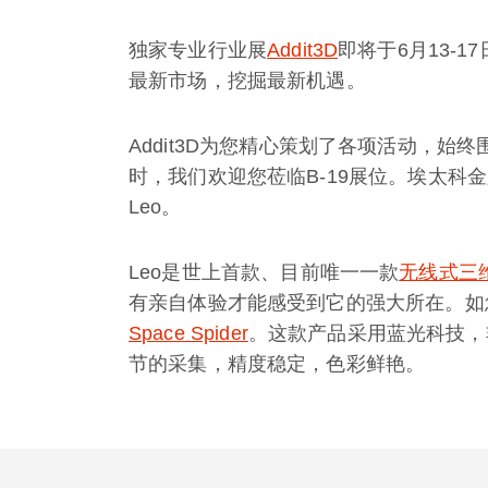
独家专业行业展
Addit3D
即将于6月13-
最新市场，挖掘最新机遇。
Addit3D为您精心策划了各项活动，
时，我们欢迎您莅临B-19展位。埃太科
Leo。
Leo是世上首款、目前唯一一款
无线式三
有亲自体验才能感受到它的强大所在。如
Space Spider
。这款产品采用蓝光科技，
节的采集，精度稳定，色彩鲜艳。