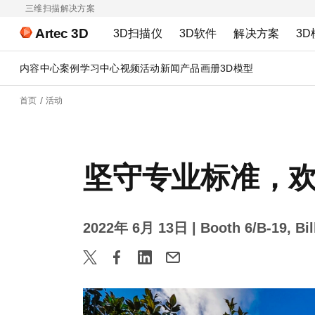
三维扫描解决方案
Artec 3D
3D扫描仪
3D软件
解决方案
3D
内容中心
案例
学习中心
视频
活动
新闻
产品画册
3D模型
首页
活动
坚守专业标准，欢迎
2022年 6月 13日
| Booth 6/B-19,