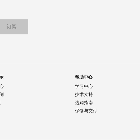
示
帮助中心
心
学习中心
例
技术支持
型
选购指南
保修与交付