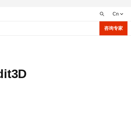
Cn
咨询专家
t3D