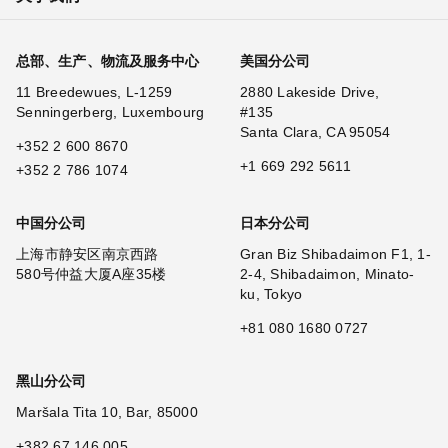
总部、生产、物流及服务中心
美国分公司
11 Breedewues, L-1259
2880 Lakeside Drive,
Senningerberg, Luxembourg
#135
Santa Clara, CA 95054
+352 2 600 8670
+1 669 292 5611
+352 2 786 1074
中国分公司
日本分公司
上海市静安区南京西路
Gran Biz Shibadaimon F1, 1-
580号仲益大厦A座35楼
2-4, Shibadaimon, Minato-
ku, Tokyo
+81 080 1680 0727
黑山分公司
Maršala Tita 10, Bar, 85000
+382 67 146 005