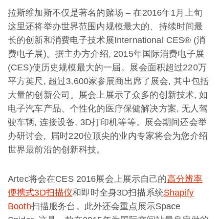
拉斯维加斯不仅是著名的赌场 – 在2016年1月上旬
这里还将举办世界范围内规模最大的、持续时间最
长的创新和消费电子技术展International CES® (消
费电子展)。据主办方介绍, 2015年国际消费电子展
(CES)使历史规模最大的一届。展会面积超过220万
平方英尺, 超过3,600家参展商出席了展会, 其中包括
大量的创新公司。展会上展示了众多的创新技术, 如
电子汽车产品、个性化的医疗保健解决方案, 无人驾
驶车辆, 连接设备, 3D打印机等等。展会期间还会举
办研讨会, 届时220位顶尖的业内专家将会为您介绍
世界最前沿的创新科技。
Artec将会在CES 2016展会上展示自己的
高分辨率
便携式3D扫描仪
和即时全身3D扫描系统
Shapify
Booth
扫描服务台。此外还会重点展示Space