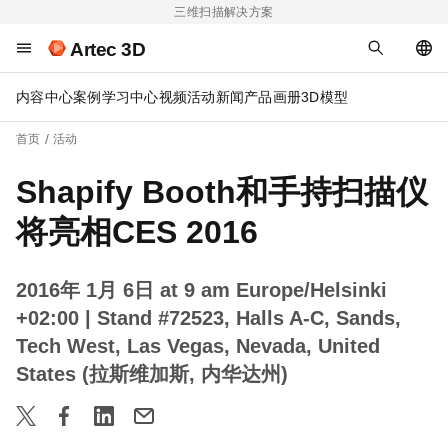
三维扫描解决方案
Artec 3D
内容中心
案例
学习中心
视频
活动
新闻
产品画册
3D模型
首页
活动
Shapify Booth和手持扫描仪
将亮相CES 2016
2016年 1月 6日 at 9 am Europe/Helsinki
+02:00
| Stand #72523, Halls A-C, Sands,
Tech West, Las Vegas, Nevada, United
States (拉斯维加斯, 内华达州)