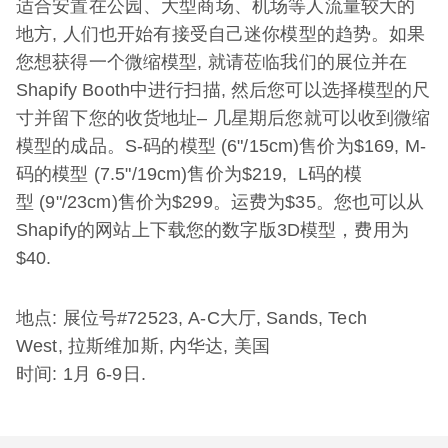
适合安置在公园、大型商场、机场等人流量较大的
地方, 人们也开始有接受自己迷你模型的趋势。如果
您想获得一个微缩模型, 就请莅临我们的展位并在
Shapify Booth中进行扫描, 然后您可以选择模型的尺
寸并留下您的收货地址– 几星期后您就可以收到微缩
模型的成品。S-码的模型 (6"/15cm)售价为$169, M-
码的模型 (7.5"/19cm)售价为$219, L码的模
型 (9"/23cm)售价为$299。运费为$35。您也可以从
Shapify的网站上下载您的数字版3D模型，费用为
$40.
地点: 展位号#72523, A-C大厅, Sands, Tech
West, 拉斯维加斯, 内华达, 美国
时间: 1月 6-9日.