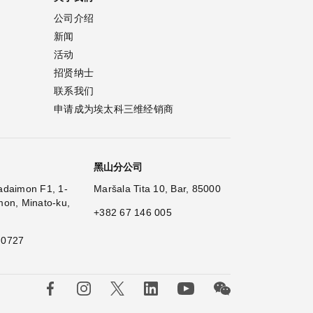
公司介绍
新闻
活动
招贤纳士
联系我们
申请成为埃太科三维经销商
黑山分公司
adaimon F1, 1-
Maršala Tita 10, Bar, 85000
mon, Minato-ku,
+382 67 146 005
 0727