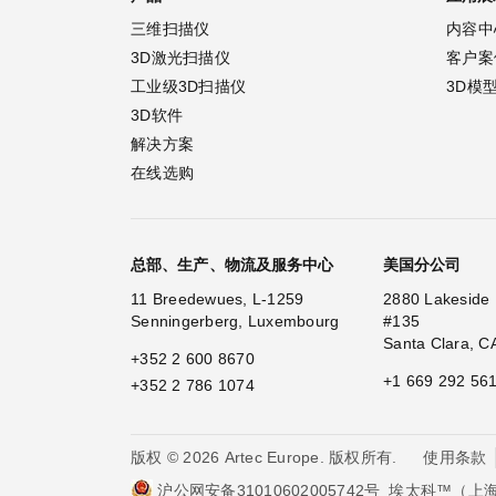
三维扫描仪
内容中
3D激光扫描仪
客户案
工业级3D扫描仪
3D模
3D软件
解决方案
在线选购
总部、生产、物流及服务中心
美国分公司
11 Breedewues, L-1259
2880 Lakeside 
Senningerberg, Luxembourg
#135
Santa Clara, C
+352 2 600 8670
+1 669 292 56
+352 2 786 1074
使用条款
版权 © 2026 Artec Europe. 版权所有.
沪公网安备31010602005742号
埃太科™（上