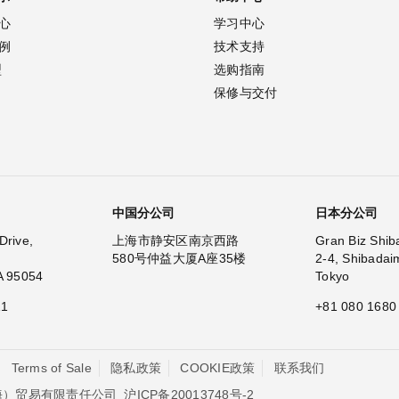
心
学习中心
例
技术支持
型
选购指南
保修与交付
中国分公司
日本分公司
Drive,
上海市静安区南京西路
Gran Biz Shib
580号仲益大厦A座35楼
2-4, Shibadai
A 95054
Tokyo
11
+81 080 1680
Terms of Sale
隐私政策
COOKIE政策
联系我们
沪ICP备20013748号-2
海）贸易有限责任公司