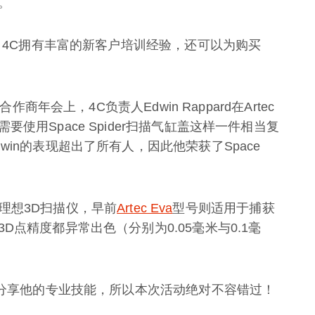
。
司，4C拥有丰富的新客户培训经验，还可以为购买
。
作商年会上，4C负责人Edwin Rappard在Artec
使用Space Spider扫描气缸盖这样一件相当复
in的表现超出了所有人，因此他荣获了Space
理想3D扫描仪，早前
Artec Eva
型号则适用于捕获
点精度都异常出色（分别为0.05毫米与0.1毫
者分享他的专业技能，所以本次活动绝对不容错过！