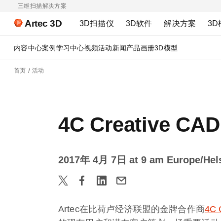
三维扫描解决方案
Artec 3D
3D扫描仪
3D软件
解决方案
3D
内容中心
案例
学习中心
视频
活动
新闻
产品画册
3D模型
首页
活动
4C Creative
2017年 4月 7日 at 9 am Europe/Hels
Artec在比荷卢经济联盟的金牌合作商
4C 