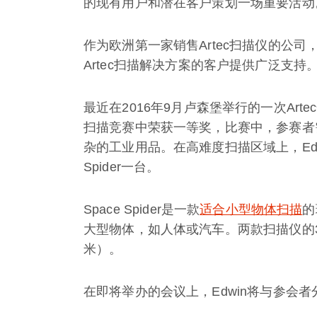
的现有用户和潜在客户策划一场重要活动
作为欧洲第一家销售Artec扫描仪的公
Artec扫描解决方案的客户提供广泛支持
最近在2016年9月卢森堡举行的一次Artec合
扫描竞赛中荣获一等奖，比赛中，参赛者需要
杂的工业用品。在高难度扫描区域上，Edw
Spider一台。
Space Spider是一款
适合小型物体扫描
的
大型物体，如人体或汽车。两款扫描仪的3D
米）。
在即将举办的会议上，Edwin将与参会