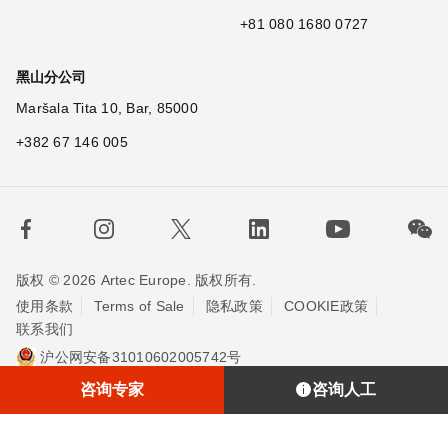
+81 080 1680 0727
黑山分公司
Maršala Tita 10, Bar, 85000
+382 67 146 005
版权 © 2026 Artec Europe. 版权所有.
使用条款
Terms of Sale
隐私政策
COOKIE政策
联系我们
沪公网安备31010602005742号
沪ICP备20013748号-2
埃太科™（上海）贸易有限责任公司
咨询专家
咨询人工