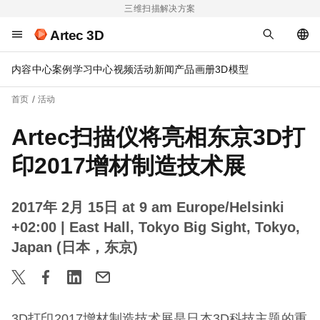
三维扫描解决方案
Artec 3D
内容中心
案例
学习中心
视频
活动
新闻
产品画册
3D模型
首页
活动
Artec扫描仪将亮相东京3D打
印2017增材制造技术展
2017年 2月 15日 at 9 am Europe/Helsinki
+02:00
| East Hall, Tokyo Big Sight, Tokyo,
Japan (日本，东京)
3D打印2017增材制造技术展是日本3D科技主题的重