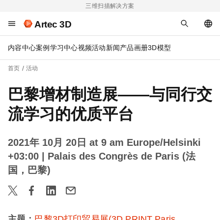
三维扫描解决方案
Artec 3D
内容中心
案例
学习中心
视频
活动
新闻
产品画册
3D模型
首页
活动
巴黎增材制造展——与同行交
流学习的优质平台
2021年 10月 20日 at 9 am Europe/Helsinki
+03:00
| Palais des Congrès de Paris (法
国，巴黎)
主题：
巴黎3D打印贸易展(3D PRINT Paris