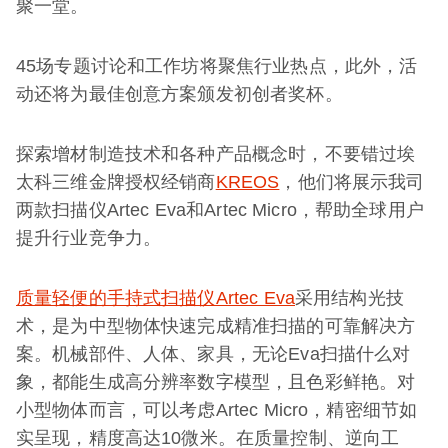
聚一堂。
45场专题讨论和工作坊将聚焦行业热点，此外，活
动还将为最佳创意方案颁发初创者奖杯。
探索增材制造技术和各种产品概念时，不要错过埃
太科三维金牌授权经销商
KREOS
，他们将展示我司
两款扫描仪Artec Eva和Artec Micro，帮助全球用户
提升行业竞争力。
质量轻便的手持式扫描仪Artec Eva
采用结构光技
术，是为中型物体快速完成精准扫描的可靠解决方
案。机械部件、人体、家具，无论Eva扫描什么对
象，都能生成高分辨率数字模型，且色彩鲜艳。对
小型物体而言，可以考虑Artec Micro，精密细节如
实呈现，精度高达10微米。在质量控制、逆向工