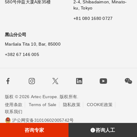
580号仲益大厦A座35楼
2-4, Shibadaimon, Minato-
ku, Tokyo
+81 080 1680 0727
黑山分公司
Maršala Tita 10, Bar, 85000
+382 67 146 005
版权 © 2026 Artec Europe. 版权所有.
使用条款
Terms of Sale
隐私政策
COOKIE政策
联系我们
沪公网安备31010602005742号
沪ICP备20013748号-2
埃太科™（上海）贸易有限责任公司
咨询专家
咨询人工