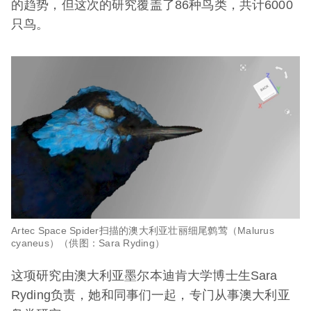
的趋势，但这次的研究覆盖了86种鸟类，共计6000
只鸟。
Artec Space Spider扫描的澳大利亚壮丽细尾鹩莺（Malurus
cyaneus）（供图：Sara Ryding）
这项研究由澳大利亚墨尔本迪肯大学博士生Sara
Ryding负责，她和同事们一起，专门从事澳大利亚