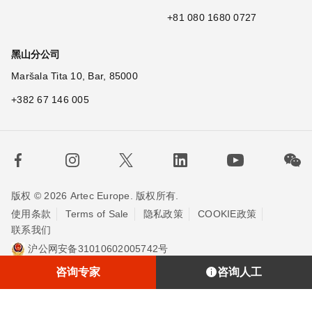
+81 080 1680 0727
黑山分公司
Maršala Tita 10, Bar, 85000
+382 67 146 005
版权 © 2026 Artec Europe. 版权所有.
使用条款
Terms of Sale
隐私政策
COOKIE政策
联系我们
沪公网安备31010602005742号
沪ICP备20013748号-2
埃太科™（上海）贸易有限责任公司
咨询专家
咨询人工