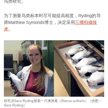
鸟类研究。
为了测量鸟类标本时尽可能提高精度，Ryding的导
师Matthew Symonds博士，决定采用
三维扫描技
术
。
研究员Sara Ryding握着一只澳洲鸢（Elanus axillaris）（供图：
Sara Ryding）