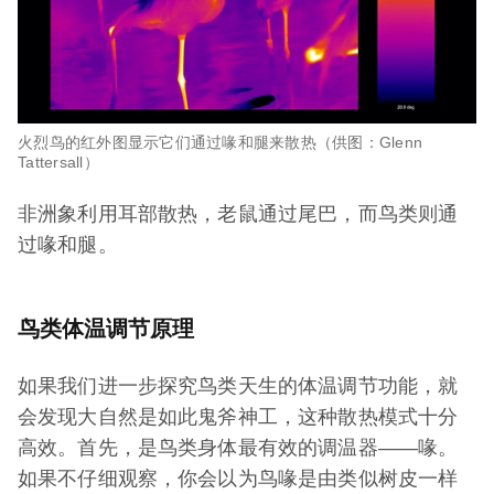
火烈鸟的红外图显示它们通过喙和腿来散热（供图：Glenn
Tattersall）
非洲象利用耳部散热，老鼠通过尾巴，而鸟类则通
过喙和腿。
鸟类体温调节原理
如果我们进一步探究鸟类天生的体温调节功能，就
会发现大自然是如此鬼斧神工，这种散热模式十分
高效。首先，是鸟类身体最有效的调温器——喙。
如果不仔细观察，你会以为鸟喙是由类似树皮一样