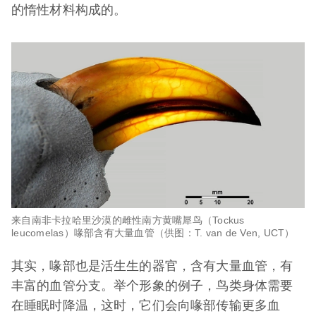
的惰性材料构成的。
来自南非卡拉哈里沙漠的雌性南方黄嘴犀鸟（Tockus
leucomelas）喙部含有大量血管（供图：T. van de Ven, UCT）
其实，喙部也是活生生的器官，含有大量血管，有
丰富的血管分支。举个形象的例子，鸟类身体需要
在睡眠时降温，这时，它们会向喙部传输更多血