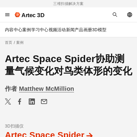
三维扫描解决方案
Artec 3D
内容中心
案例
学习中心
视频
活动
新闻
产品画册
3D模型
首页
案例
Artec Space Spider协助测
量气候变化对鸟类体形的变化
作者
Matthew McMillion
3D扫描仪
Artec Space Spider