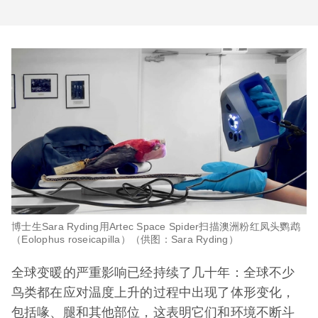
博士生Sara Ryding用Artec Space Spider扫描澳洲粉红凤头鹦鹉
（Eolophus roseicapilla）（供图：Sara Ryding）
全球变暖的严重影响已经持续了几十年：全球不少
鸟类都在应对温度上升的过程中出现了体形变化，
包括喙、腿和其他部位，这表明它们和环境不断斗