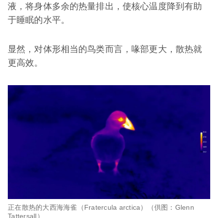
液，将身体多余的热量排出，使核心温度降到有助
于睡眠的水平。
显然，对体形相当的鸟类而言，喙部更大，散热就
更高效。
正在散热的大西海海雀（Fratercula arctica）（供图：Glenn
Tattersall）