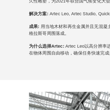
久性雕塑，为2021年联合国气候变化大会
解决方案
:
Artec Leo, Artec Studio, Qu
成果
:
用当地木材和再生金属并且无混凝土
格拉斯哥周围落成。
为什么选择Artec:
Artec Leo以高
在物体周围自由移动，确保任务快速完成