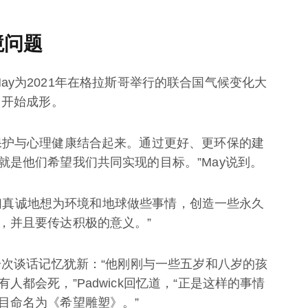
境问题
k与May为2021年在格拉斯哥举行的联合国气候变化大
目开始成形。
保护与心理健康结合起来。通过更好、更环保的建
就是他们希望我们共同实现的目标。”May说到。
“我们真诚地想为环境和地球做些事情，创造一些永久
，并且要传达积极的意义。”
一次谈话记忆犹新：“他刚刚与一些五岁和八岁的孩
都会死，”Padwick回忆道，“正是这样的事情
目命名为《希望雕塑》。”