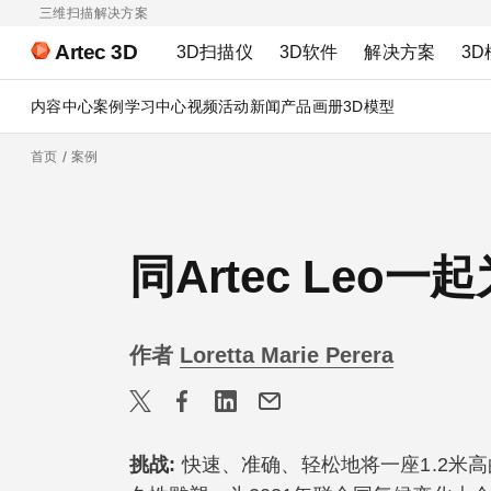
三维扫描解决方案
Artec 3D
3D扫描仪
3D软件
解决方案
3D
内容中心
案例
学习中心
视频
活动
新闻
产品画册
3D模型
首页
案例
同Artec Leo
作者
Loretta Marie Perera
挑战
:
快速、准确、轻松地将一座1.2米