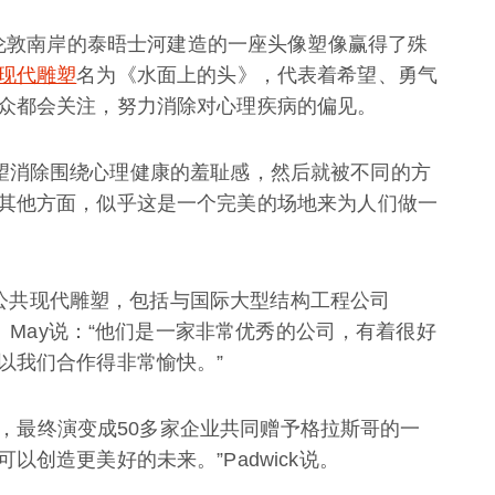
设计公司为伦敦南岸的泰晤士河建造的一座头像塑像赢得了殊
现代雕塑
名为《水面上的头》，代表着希望、勇气
众都会关注，努力消除对心理疾病的偏见。
非常希望消除围绕心理健康的羞耻感，然后就被不同的方
其他方面，似乎这是一个完美的场地来为人们做一
大型公共现代雕塑，包括与国际大型结构工程公司
》。May说：“他们是一家非常优秀的公司，有着很好
以我们合作得非常愉快。”
会谈，最终演变成50多家企业共同赠予格拉斯哥的一
创造更美好的未来。”Padwick说。