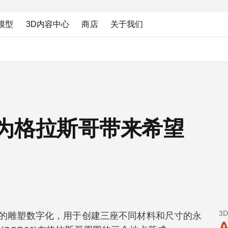
模型
3D内容中心
商店
关于我们
一起为格拉斯哥带来希望
3
高的雕塑数字化，用于创建三座不同材料和尺寸的永
A