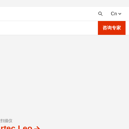
Cn
咨询专家
D扫描仪
rtec Leo