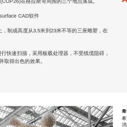
(COP26)在格拉斯哥周围的三个地点落成。
icksurface CAD软件
，制成高度从3.5米到23米不等的三座雕塑，在
分辨率进行快速扫描，采用板载处理器，不受线缆阻碍，
并取得出色的效果。
希
希
消