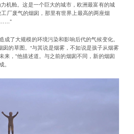
动力机舱。这是一个巨大的城市，欧洲最富有的城
是排放工厂废气的烟囱，那里有世界上最高的两座烟
……”
造成了大规模的环境污染和影响后代的气候变化。
制了烟囱的草图。“与其说是烟雾，不如说是孩子从烟雾
未来，”他描述道。与之前的烟囱不同，新的烟囱
成。