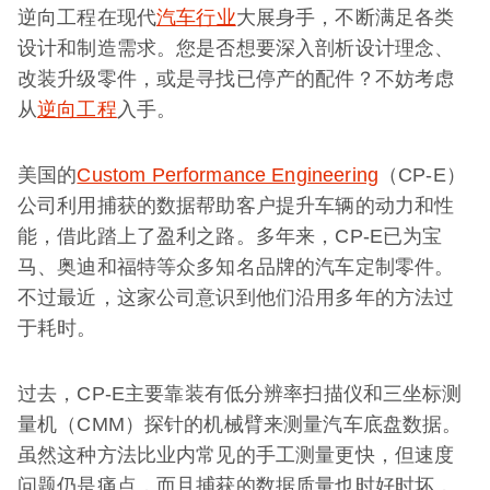
逆向工程在现代
汽车行业
大展身手，不断满足各类
设计和制造需求。您是否想要深入剖析设计理念、
改装升级零件，或是寻找已停产的配件？不妨考虑
从
逆向工程
入手。
美国的
Custom Performance Engineering
（CP-E）
公司利用捕获的数据帮助客户提升车辆的动力和性
能，借此踏上了盈利之路。多年来，CP-E已为宝
马、奥迪和福特等众多知名品牌的汽车定制零件。
不过最近，这家公司意识到他们沿用多年的方法过
于耗时。
过去，CP-E主要靠装有低分辨率扫描仪和三坐标测
量机（CMM）探针的机械臂来测量汽车底盘数据。
虽然这种方法比业内常见的手工测量更快，但速度
问题仍是痛点，而且捕获的数据质量也时好时坏，