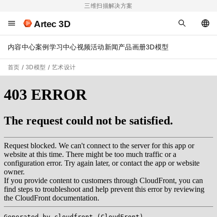
三维扫描解决方案
Artec 3D
内容中心
案例
学习中心
视频
活动
新闻
产品画册
3D模型
首页
3D模型
艺术设计