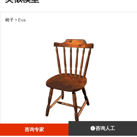
椅子
• Eva
咨询人工
咨询专家
使用Eva扫描的木椅。为扫描薄板部位，我们将其平放于地