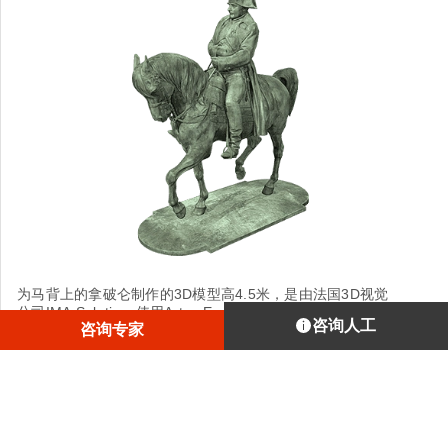
为马背上的拿破仑制作的3D模型高4.5米，是由法国3D视觉
公司IMA Solutions使用Artec Eva.
咨询人工
咨询专家
1
/
4