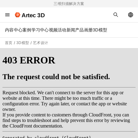
三维扫描解决方案
Artec 3D
内容中心
案例
学习中心
视频
活动
新闻
产品画册
3D模型
首页
3D模型
艺术设计