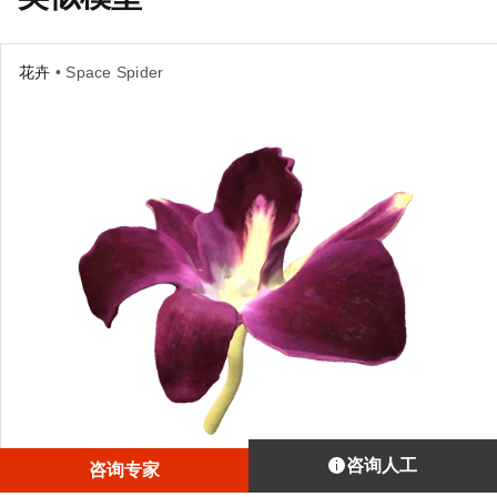
花卉
• Space Spider
咨询人工
咨询专家
使用Artec Space Spider扫描这朵花可谓轻而易举：唯一要