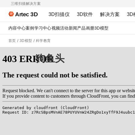
三维扫描解决方案
Artec 3D
3D扫描仪
3D软件
解决方案
3D
内容中心
案例
学习中心
视频
活动
新闻
产品画册
3D模型
首页
3D模型
科学教育
狗鱼头