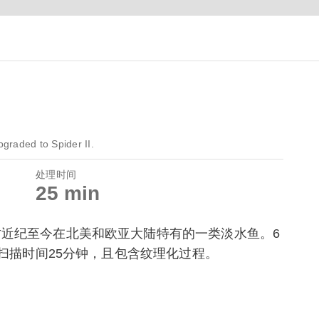
graded to Spider II.
处理时间
25 min
古近纪至今在北美和欧亚大陆特有的一类淡水鱼。6
，扫描时间25分钟，且包含纹理化过程。