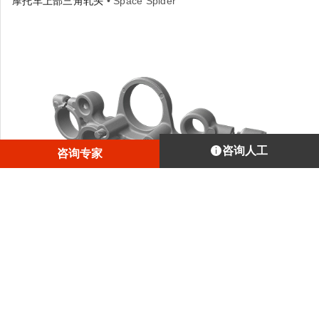
摩托车上部三角轧头
• Space Spider
咨询人工
咨询专家
Artec Space Spider专为捕获小型机械部件和自然形状而设
计，能采集物体的各种微小元素、多直径孔洞、反光金属表
面以及隐蔽区域。