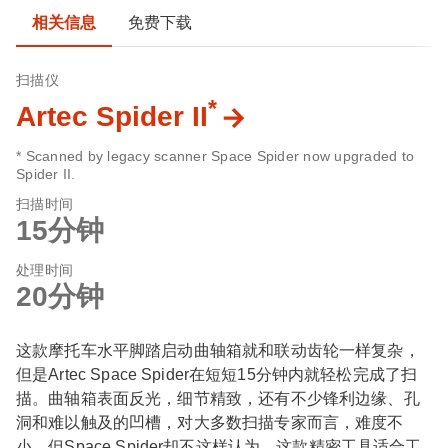
相关信息
免费下载
扫描仪
*
Artec Spider II
* Scanned by legacy scanner Space Spider now upgraded to
Spider II.
扫描时间
15分钟
处理时间
20分钟
这款摩托车水平脚踏启动曲轴箱就和联动齿轮一样复杂，
但是Artec Space Spider在短短15分钟内就轻松完成了扫
描。曲轴箱表面反光，细节精致，还有不少锋利边缘、孔
洞和难以触及的凹槽，对大多数扫描专家而言，难度不
小，但Space Spider却不这样认为。这款精密工具适合工