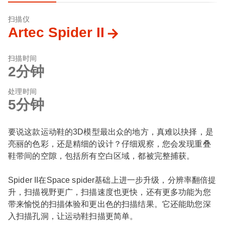
扫描仪
Artec Spider II
扫描时间
2分钟
处理时间
5分钟
要说这款运动鞋的3D模型最出众的地方，真难以抉择，是
亮丽的色彩，还是精细的设计？仔细观察，您会发现重叠
鞋带间的空隙，包括所有空白区域，都被完整捕获。
Spider II在Space spider基础上进一步升级，分辨率翻倍提
升，扫描视野更广，扫描速度也更快，还有更多功能为您
带来愉悦的扫描体验和更出色的扫描结果。它还能助您深
入扫描孔洞，让运动鞋扫描更简单。