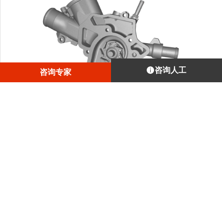
咨询人工
咨询专家
Spider II精准捕获水泵部件的细节，尖锐线条、凹孔、棘手
角度以及复杂几何都能轻松应对。
1
/
4