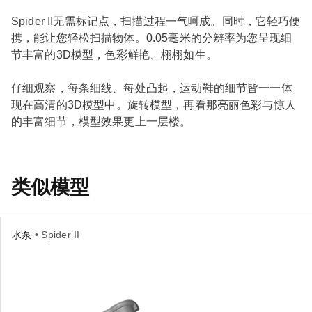
Spider II无需标记点，扫描过程一气呵成。同时，它轻巧便
携，能让您轻松扫描物体。0.05毫米的分辨率为您呈现细
节丰富的3D模型，色彩鲜艳、栩栩如生。
仔细观察，每条细线、每处凸起，运动鞋的细节皆一一体
现在高清的3D模型中。旋转模型，再看那亮丽色彩与惊人
的丰富细节，模型效果更上一层楼。
类似模型
水泵
• Spider II