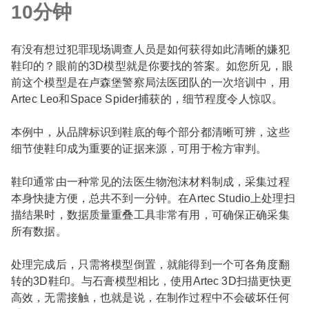
10分钟
有没有想过犯罪现场调查人员是如何获得如此清晰的嫌犯
鞋印的？眼前的3D模型就是你要找的答案。如您所见，眼
前这个模型是在卢森堡警察局法医团队的一次培训中，用
Artec Leo和Space Spider捕获的，细节程度令人惊叹。
本例中，从品牌标识到鞋底的每个部分都清晰可辨，这些
细节使鞋印成为重要的证据来源，可用于检方审判。
鞋印通常由一种常见的法医生物泡沫材料制成，采集过程
本身快捷方便，总共不到一分钟。在Artec Studio上处理扫
描结果时，数据质量重叠工具非常有用，可确保正确采集
所有数据。
处理完成后，只需将模型倒置，就能得到一个可各角度翻
转的3D鞋印。与石膏模型相比，使用Artec 3D扫描更快更
高效，无需接触，也就是说，在制作过程中不会破坏任何