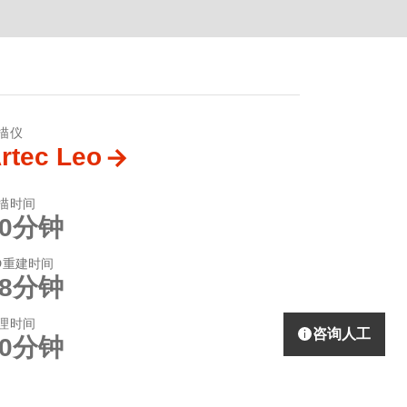
描仪
rtec Leo
描时间
10分钟
D重建时间
18分钟
理时间
咨询人工
30分钟