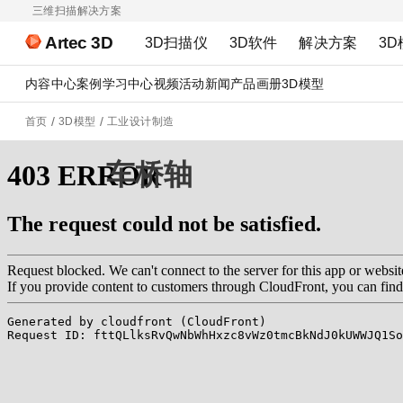
三维扫描解决方案
Artec 3D
3D扫描仪
3D软件
解决方案
3D
内容中心
案例
学习中心
视频
活动
新闻
产品画册
3D模型
首页
3D模型
工业设计制造
车桥轴