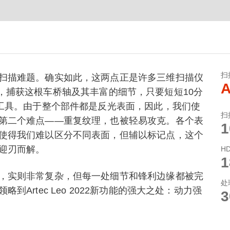
扫
扫描难题。确实如此，这两点正是许多三维扫描仪
A
2022，捕获这根车桥轴及其丰富的细节，只要短短10分
助工具。由于整个部件都是反光表面，因此，我们使
扫
第二个难点——重复纹理，也被轻易攻克。各个表
使得我们难以区分不同表面，但辅以标记点，这个
迎刃而解。
H
，实则非常复杂，但每一处细节和锋利边缘都被完
处
Artec Leo 2022新功能的强大之处：动力强