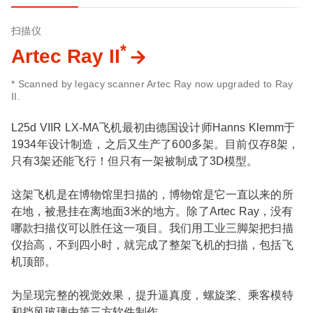
扫描仪
*
Artec Ray II
* Scanned by legacy scanner Artec Ray now upgraded to Ray
II.
L25d VIIR LX-MA飞机最初由德国设计师Hanns Klemm于
1934年设计制造，之后又生产了600多架。目前仅存8架，
只有3架还能飞行！但只有一架被制成了3D模型。
这架飞机是在博物馆里扫描的，博物馆是它一直以来的所
在地，被悬挂在离地面3米的地方。除了Artec Ray，没有
哪款扫描仪可以胜任这一项目。我们用工业三脚架把扫描
仪抬高，不到四小时，就完成了整架飞机的扫描，包括飞
机顶部。
为呈现完整的视觉效果，提升逼真度，螺旋桨、乘客模特
和挡风玻璃由第三方软件制作。