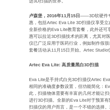
进3D扫描的世界。
卢森堡，2016年11月15日
——3D软硬件
惠，包括Artec Eva Lite 3D扫描仪享
全新价格的Eva Lite教育套餐，此外还可享受A
惠可以拉近3D扫描技术的距离，尤其对
仪已广泛应用于医药行业，例如制作假肢或测量
套餐活动从11月15日开始。Artec Stud
Artec Eva Lite: 高质量黑白3D扫描
Eva Lite是手持式白光3D扫描仪Art
相同的准确度参数设置，但功能简化：Eva
此，扫描物体需要有丰富的几何才能让扫描仪
进行3D扫描。全新的Eva Lite对于
扫描仪的用户而言，是一个不错的选择。