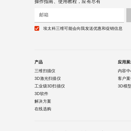
操作指南、使用教程，应有尽有
邮箱
埃太科三维可能会向我发送优惠和促销信息
产品
应用展
三维扫描仪
内容中
3D激光扫描仪
客户案
工业级3D扫描仪
3D模
3D软件
解决方案
在线选购