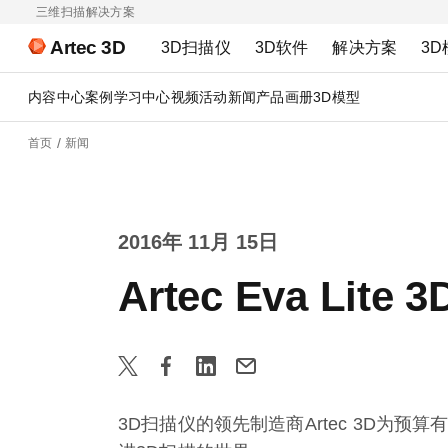
三维扫描解决方案
Artec 3D
3D扫描仪
3D软件
解决方案
3D
内容中心
案例
学习中心
视频
活动
新闻
产品画册
3D模型
首页
新闻
2016年 11月 15日
Artec Eva Lit
3D扫描仪的领先制造商Artec 3D为