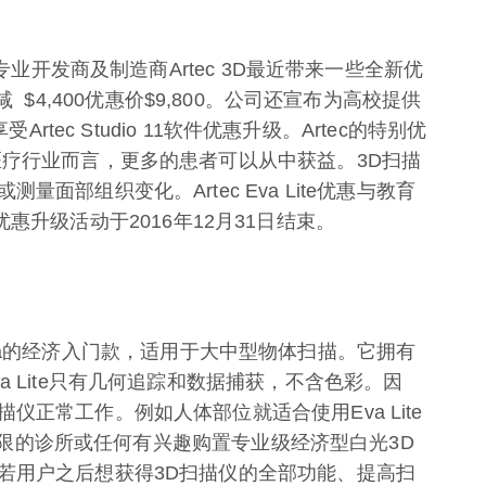
专业开发商及制造商Artec 3D最近带来一些全新优
受立减 $4,400优惠价$9,800。公司还宣布为高校提供
rtec Studio 11软件优惠升级。Artec的特别优
医疗行业而言，更多的患者可以从中获益。3D扫描
面部组织变化。Artec Eva Lite优惠与教育
io优惠升级活动于2016年12月31日结束。
ec Eva的经济入门款，适用于大中型物体扫描。它拥有
 Lite只有几何追踪和数据捕获，不含色彩。因
正常工作。例如人体部位就适合使用Eva Lite
预算有限的诊所或任何有兴趣购置专业级经济型白光3D
若用户之后想获得3D扫描仪的全部功能、提高扫