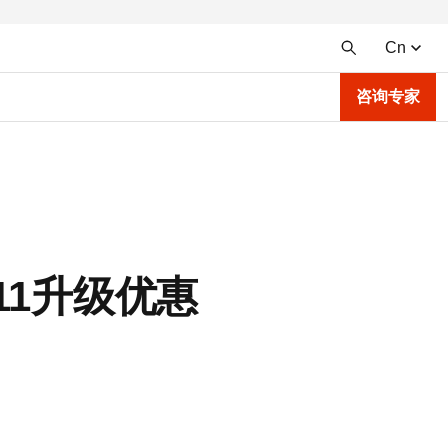
Cn
咨询专家
io 11升级优惠