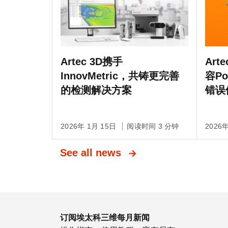
Artec 3D携手
Art
InnovMetric，共铸更完善
容P
的检测解决方案
错误
2026年 1月 15日
阅读时间 3 分钟
2026
See all news
订阅埃太科三维每月新闻