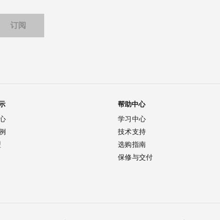
示
帮助中心
心
学习中心
例
技术支持
型
选购指南
保修与交付