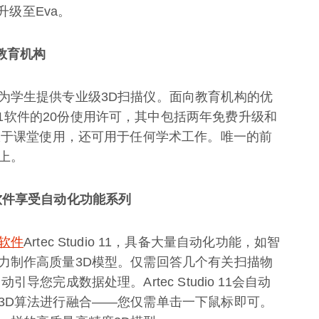
升级至Eva。
大教育机构
为学生提供专业级3D扫描仪。面向教育机构的优
udio 11软件的20份使用许可，其中包括两年免费升级和
仅限于课堂使用，还可用于任何学术工作。唯一的前
上。
最新软件享受自动化功能系列
象软件
Artec Studio 11，具备大量自动化功能，如智
力制作高质量3D模型。仅需回答几个有关扫描物
您完成数据处理。Artec Studio 11会自动
3D算法进行融合——您仅需单击一下鼠标即可。