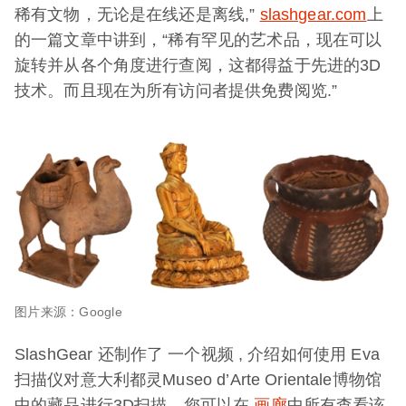
稀有文物，无论是在线还是离线,”
slashgear.com
上
的一篇文章中讲到，“稀有罕见的艺术品，现在可以
旋转并从各个角度进行查阅，这都得益于先进的3D
技术。而且现在为所有访问者提供免费阅览.”
图片来源：Google
SlashGear 还制作了
一个视频
, 介绍如何使用 Eva
扫描仪对意大利都灵Museo d’Arte Orientale博物馆
中的藏品进行3D扫描。您可以在
画廊
中所有查看该