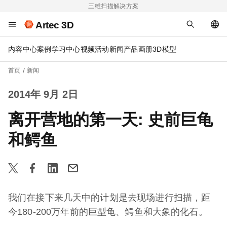
三维扫描解决方案
Artec 3D
内容中心
案例
学习中心
视频
活动
新闻
产品画册
3D模型
首页
新闻
2014年 9月 2日
离开营地的第一天: 史前巨龟
和鳄鱼
我们在接下来几天中的计划是去现场进行扫描，距
今180-200万年前的巨型龟、鳄鱼和大象的化石。