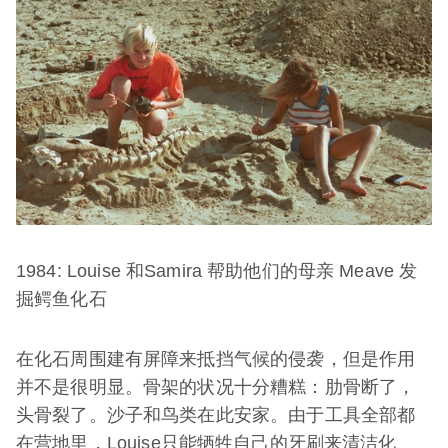
1984: Louise 和Samira 帮助他们的母亲 Meave 发
掘鳄鱼化石
在化石周围建有屏障来抵挡气候的侵袭，但是作用
并不是很明显。骨架的状况十分糟糕：肋骨断了，
头骨裂了。沙子和鸟类在此安家。由于工具全部都
在营地里，Louise只能牺牲自己的牙刷来清洁化