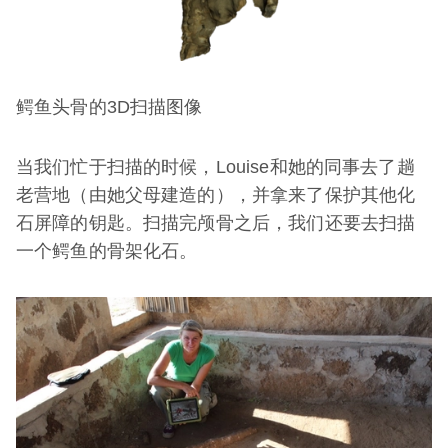
鳄鱼头骨的3D扫描图像
当我们忙于扫描的时候，Louise和她的同事去了趟
老营地（由她父母建造的），并拿来了保护其他化
石屏障的钥匙。扫描完颅骨之后，我们还要去扫描
一个鳄鱼的骨架化石。