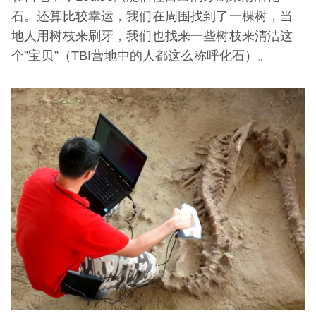
石。还算比较幸运，我们在周围找到了一棵树，当
地人用树枝来刷牙，我们也找来一些树枝来清洁这
个”宝贝”（TBI营地中的人都这么称呼化石）。