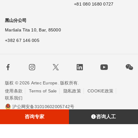
+81 080 1680 0727
黑山分公司
Maršala Tita 10, Bar, 85000
+382 67 146 005
版权 © 2026 Artec Europe. 版权所有.
使用条款
Terms of Sale
隐私政策
COOKIE政策
联系我们
沪公网安备31010602005742号
沪ICP备20013748号-2
埃太科™（上海）贸易有限责任公司
咨询专家
咨询人工