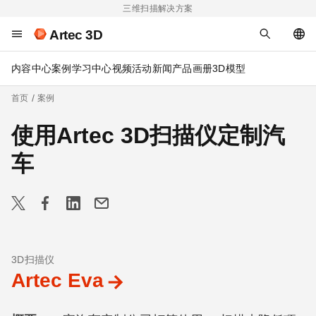
三维扫描解决方案
Artec 3D
内容中心
案例
学习中心
视频
活动
新闻
产品画册
3D模型
首页
案例
使用Artec 3D扫描仪定制汽
车
3D扫描仪
Artec Eva